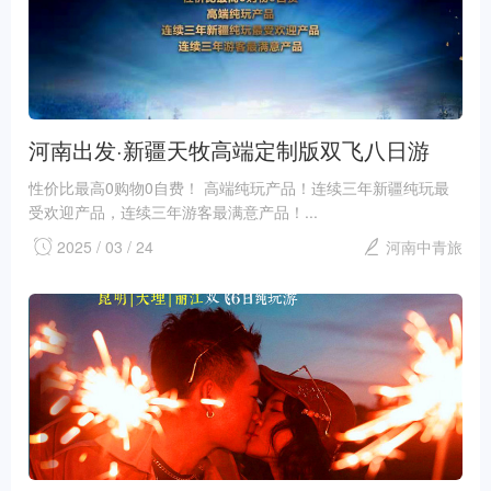
河南出发·新疆天牧高端定制版双飞八日游
性价比最高0购物0自费！ 高端纯玩产品！连续三年新疆纯玩最
受欢迎产品，连续三年游客最满意产品！...
2025 / 03 / 24
河南中青旅