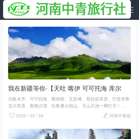
最新文章
我在新疆等你-【天吐 喀伊 可可托海 库尔
勒】双卧16日游
乌鲁木齐、可可托海、喀纳斯、五彩滩、那拉提草原、巴音布鲁
克大草原、鄯善沙漠、吐鲁番火焰山、天山天池一网打尽！...
2025 / 03 / 24
河南中青旅