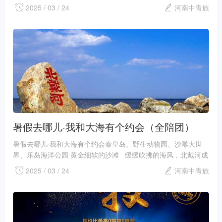
彩滩世界最美雅丹！...
2025 / 03 / 24
河南中青旅
暑假去哪儿·我和大海有个约会（全陪团）
暑假去哪儿·我和大海有个约会秦皇岛、野生动物园、沙雕大世
界、乐岛海洋公园 黄金细软的沙滩 缓缓吹拂的海风，北戴河成
为孩子去旅行的新去处！...
2025 / 03 / 24
河南中青旅