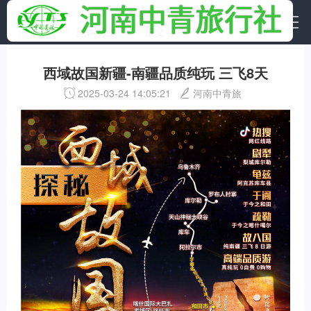
首页
国内旅游
正文
西域故国新疆-南疆品质纯玩 三飞8天
2025-03-24 14:05:21
河南中青旅