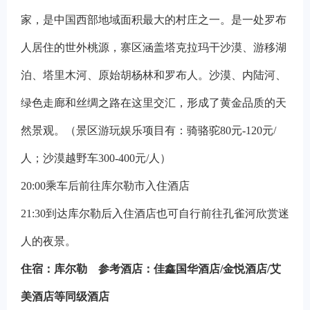
家，是中国西部地域面积最大的村庄之一。是一处罗布
人居住的世外桃源，寨区涵盖塔克拉玛干沙漠、游移湖
泊、塔里木河、原始胡杨林和罗布人。沙漠、内陆河、
绿色走廊和丝绸之路在这里交汇，形成了黄金品质的天
然景观。（景区游玩娱乐项目有：骑骆驼80元-120元/
人；沙漠越野车300-400元/人）
20:00
乘车后前往库尔勒市入住酒店
21:30
到达库尔勒后入住酒店也可自行前往孔雀河欣赏迷
人的夜景。
住宿：库尔勒
参考酒店：佳鑫国华酒店/金悦酒店/艾
美酒店等同级酒店