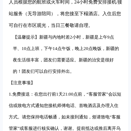
人员根据您的航班或火车时间，24小时免费安排接机/接
站服务（无导游陪同），将您接至下榻酒店。入住后您
可自行在市区观光，当日三餐敬请自理。
【温馨提示】新疆与内地时差2小时，新疆是上午9点
半、10点上班，下午14点午饭，晚上20点晚饭，新疆的
夜生活很丰富，团友们需要适应。新疆的治安是很好
的！团友们可以自行安排外出。
【注意事项】
1.
免费接送：在您出行前1天21:00点前，“客服管家”会以短
信或致电方式通知您接机师傅电话、首晚酒店及办理入住
方式。请您保持电话畅通，如未接到通知，烦请致电“客服
管家”或客服进行核实确认，谢谢。提前抵达或推后离开乌