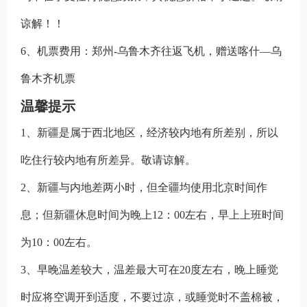
谅解！！
6
、机票费用：郑州-乌鲁木齐往返飞机，赠送喀什—乌
鲁木齐机票
温馨提示
1
、新疆是属于西北地区，经济较内地有所差别，所以
吃住行较内地有所差异。敬请谅解。
2
、新疆与内地差两小时，但全疆均使用北京时间作
息；但新疆休息时间为晚上12：00左右，早上上班时间
为10：00左右。
3
、早晚温差较大，温差最大可在20度左右，晚上睡觉
时应将空调开到适度，不要过凉，或睡觉时不盖棉被，