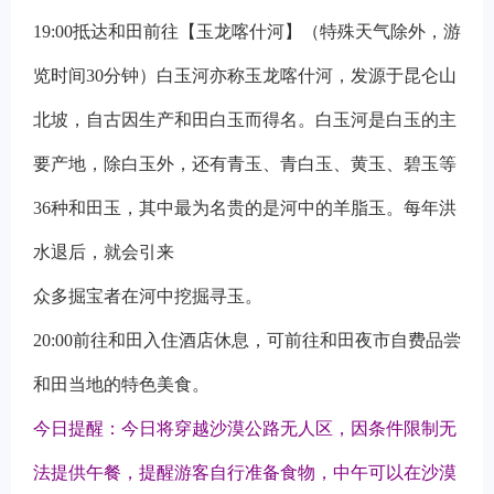
19:00
抵达和田前往【玉龙喀什河】（特殊天气除外，游
览时间30分钟）白玉河亦称玉龙喀什河，发源于昆仑山
北坡，自古因生产和田白玉而得名。白玉河是白玉的主
要产地，除白玉外，还有青玉、青白玉、黄玉、碧玉等
36种和田玉，其中最为名贵的是河中的羊脂玉。每年洪
水退后，就会引来
众多掘宝者在河中挖掘寻玉。
20:00
前往和田入住酒店休息，可前往和田夜市自费品尝
和田当地的特色美食。
今日提醒：今日将穿越沙漠公路无人区，因条件限制无
法提供午餐，提醒游客自行准备食物，中午可以在沙漠