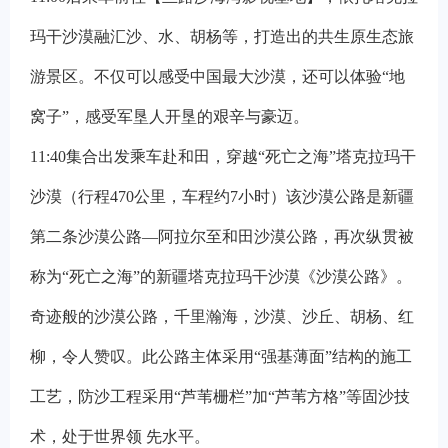
玛干沙漠融汇沙、水、胡杨等，打造出的共生原生态旅
游景区。不仅可以感受中国最大沙漠，还可以体验“地
窝子”，感受军垦人开垦的艰辛与豪迈。
11:40
集合出发乘车赴和田，穿越“死亡之海”塔克拉玛干
沙漠（行程470公里，车程约7小时）该沙漠公路是新疆
第二条沙漠公路—阿拉尔至和田沙漠公路，再次纵贯被
称为“死亡之海”的新疆塔克拉玛干沙漠《沙漠公路》。
奇迹般的沙漠公路，千里瀚海，沙漠、沙丘、胡杨、红
柳，令人赞叹。此公路主体采用“强基薄面”结构的施工
工艺，防沙工程采用“芦苇栅栏”加“芦苇方格”等固沙技
术，处于世界领 先水平。