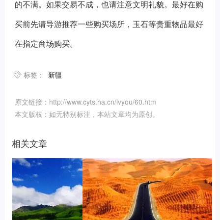
的不满。如果交易不成，也请注意文明礼貌。最好在购
买前先请导游推荐一些购买场所，玉石等贵重物品最好
在指定商场购买。
标签：
新疆
原文链接：http://www.cyts.ha.cn/lvyou/60.htm
本文版权：如无特别标注，本站文章均为原创。
相关文章