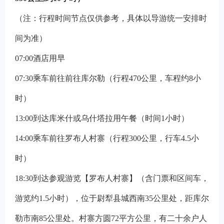
（注：行程时间节点仅供参考，具体以导游统一安排时
间为准）
07:00
酒店用早
07:30
乘车前往前往库尔勒（行程470公里，车程约8小
时）
13:00
到达库米什或乌什塔拉用午餐（时间1小时）
14:00
乘车前往罗布人村寨（行程300公里，行车4.5小
时）
18:30
到达参观游览【罗布人村寨】（含门票和区间车，
游览约1.5小时），位于尉犁县城西南35公里处，距库尔
勒市南85公里处。村寨方圆72平方公里，有二十余户人