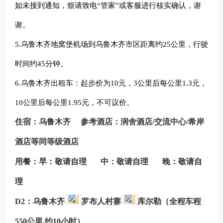
如未接到通知，烦请致电“管家”或客服进行核实确认，谢
谢。
5.
乌鲁木齐地窝堡机场到乌鲁木齐市区距离约25公里，行驶
时间约45分钟。
6.
乌鲁木齐出租车：起步价为10元，3公里后每公里1.3元，
10公里后每公里1.95元，不可议价。
住宿：乌鲁木齐
参考酒店：润舍酒店/交流中心/希岸
酒店等同等级酒店
用餐：早：敬请自理 中：敬请自理 晚：敬请自
理
D2
：
乌鲁木齐
罗布人村寨
库尔勒（全程车程
550公里,约10小时）