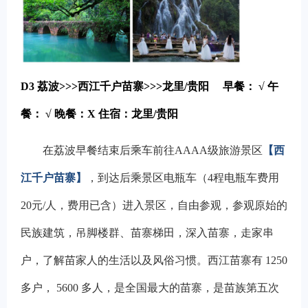
D3
荔波>>>西江千户苗寨>>>龙里/贵阳
早餐： √
午
餐： √
晚餐：X
住宿：龙里/贵阳
在荔波早餐结束后乘车前往AAAA级旅游景区
【西
江千户苗寨】
，到达后乘景区电瓶车（4程电瓶车费用
20元/人，费用已含）进入景区，自由参观，参观原始的
民族建筑，吊脚楼群、苗寨梯田，深入苗寨，走家串
户，了解苗家人的生活以及风俗习惯。西江苗寨有 1250
多户， 5600 多人，是全国最大的苗寨，是苗族第五次