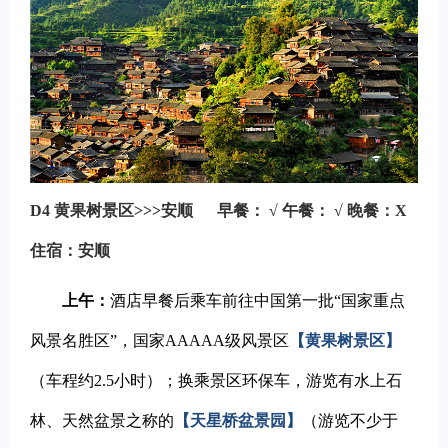
D4
黄果树景区>>>安顺
早餐： √
午餐： √
晚餐：X
住宿：安顺
上午：
酒店早餐后乘车前往中国第一批“国家重点
风景名胜区”，国家AAAAA级风景区
【黄果树景区】
（车程约2.5小时）；换乘景区环保车，游览有水上石
林、天然盆景之称的
【天星桥盆景园】
（游览不少于