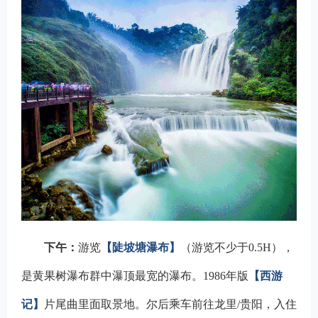
下午：
游览
【陡坡塘瀑布】
（游览不少于0.5H），
是黄果树瀑布群中瀑顶最宽的瀑布。1986年版
【西游
记】
片尾曲里面取景地。尔后乘车前往龙里/贵阳，入住