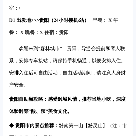
宿：
/
D1
出发地>>>贵阳（24小时接机/站）
早餐： X
午
餐： X
晚餐：X
住宿：贵阳
欢迎来到“森林城市”—贵阳，导游会提前和客人联
系，安排专车接站，请保持手机畅通，以便安排入住。
安排入住后可自由活动，自由活动期间，请注意人身财
产安全。
贵阳自助游攻略：感受黔城风情，推荐当地小吃，深度
体验黔菜“酸、辣”美食文化。
◆ 贵阳市内景点推荐：
黔南第一山【黔灵山】（注：市