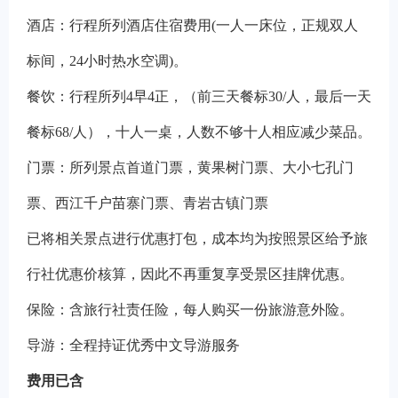
酒店：行程所列酒店住宿费用(一人一床位，正规双人
标间，24小时热水空调)。
餐饮：行程所列4早4正，
（前三天餐标
30/
人，最后一天
餐标68/人
）
，十人一桌，人数不够十人相应减少菜品。
门票：所列景点首道门票，黄果树门票、大小七孔门
票、西江千户苗寨门票、青岩古镇门票
已将相关景点进行优惠打包，成本均为按照景区给予旅
行社优惠价核算，因此不再重复享受景区挂牌优惠。
保险：含旅行社责任险，每人购买一份旅游意外险。
导游：全程持证优秀中文导游服务
费用已含