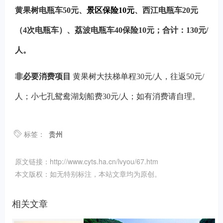
黄果树电瓶车50元
、
景区保险10元
、西江电瓶车20元
（4次电瓶车）、荔波电瓶车40保险10元；合计：130元/
人。
非必要消费项目
黄果树大扶梯单程30元/人，往返50元/
人；小七孔鸳鸯湖划船费30元/人；如有消费请自理。
标签：
贵州
原文链接：http://www.cyts.ha.cn/lvyou/67.htm
本文版权：如无特别标注，本站文章均为原创。
相关文章