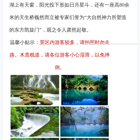
湖上有天窗，阳光投下形如日月星斗，还有一座高80余
米的天生桥巍然而立被专家们誉为“大自然神力所塑造
的东方凯旋门”，观之令人肃然起敬。
温馨小贴示：
景区内游客较多，请拍照时勿走
路。木质栈道，请各位游客小心湿滑，以免摔
倒。