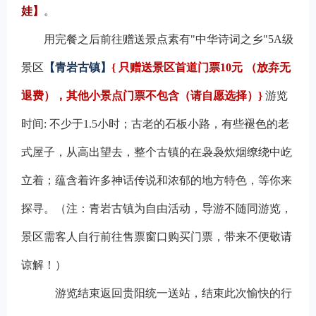
娃】
。
用完餐之后前往赠送景点素有"中华诗词之乡"5A级
景区
【青岩古镇】
{
只赠送景区首道门票10元 （放弃无
退费），其他小景点门票不包含（请自愿选择）}
游览
时间: 不少于1.5小时；古老的石板小路，有些褪色的老
式屋子，从高出望去，整个古镇的在袅袅炊烟缭绕中屹
立着；蕴含着许多神话传说和浓郁的地方特色，等你来
探寻。（注：青岩古镇为自由活动，导游不随同游览，
景区需客人自行前往售票窗口购买门票，带来不便敬请
谅解！）
游览结束返回贵阳统一送站，结束此次愉快的行