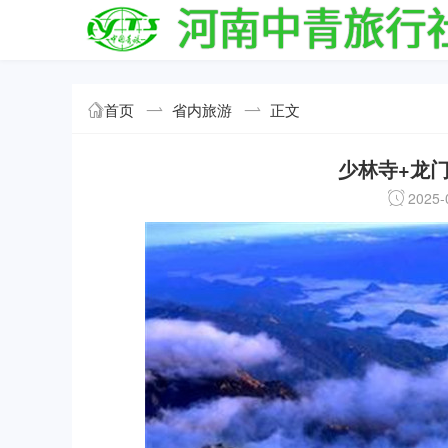
首页
省内旅游
正文
少林寺+龙
2025-