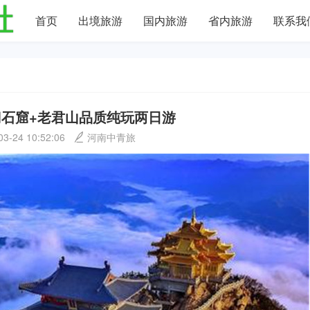
首页
出境旅游
国内旅游
省内旅游
联系我
门石窟+老君山品质纯玩两日游
03-24 10:52:06
河南中青旅