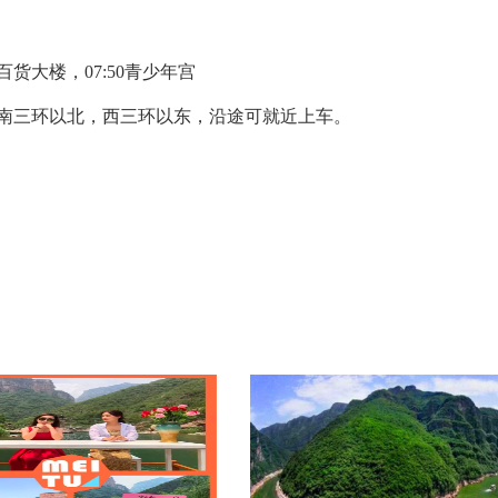
百货大楼，07:50青少年宫
南三环以北，西三环以东，沿途可就近上车。