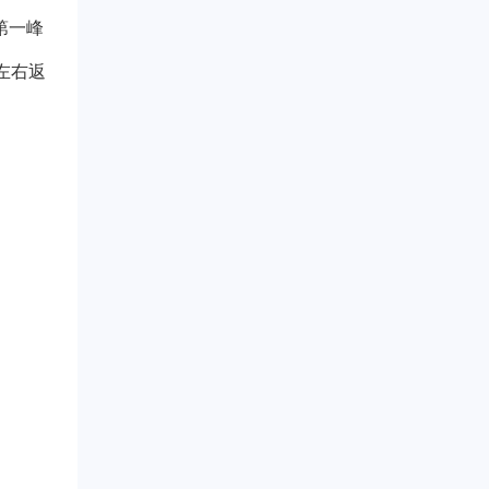
第一峰
左右返