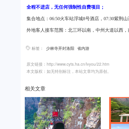
全程不进店，无任何强制性自费项目；
集合地点：06:50火车站浮城8号酒店，07:30紫荆山
外地客人接车范围：北三环以南，中州大道以西，
标签：
少林寺开封洛阳
省内游
原文链接：http://www.cyts.ha.cn/lvyou/22.htm
本文版权：如无特别标注，本站文章均为原创。
相关文章