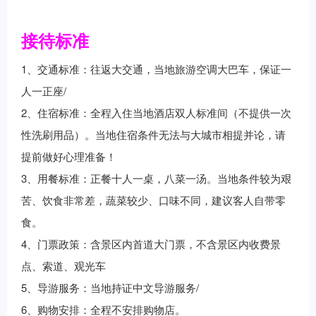
接待标准
1
、交通标准：往返大交通，当地旅游空调大巴车，保证一
/
人一正座
2
、住宿标准：全程入住当地酒店双人标准间（不提供一次
性洗刷用品）。当地住宿条件无法与大城市相提并论，请
提前做好心理准备！
3
、用餐标准：正餐十人一桌，八菜一汤。当地条件较为艰
苦、饮食非常差，蔬菜较少、口味不同，建议客人自带零
食。
4
、门票政策：含景区内首道大门票，不含景区内收费景
点、索道、观光车
5
/
、导游服务：当地持证中文导游服务
6
、购物安排：全程不安排购物店。