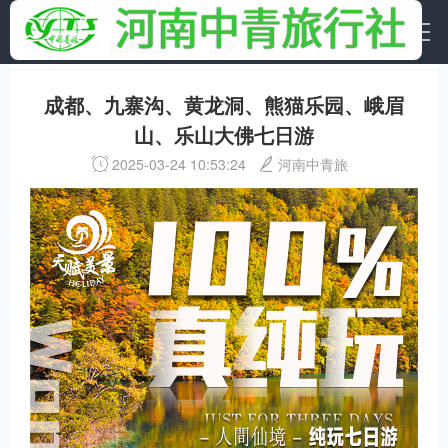
首页
国内旅游
正文
成都、九寨沟、黄龙洞、熊猫乐园、峨眉
山、乐山大佛七日游
2025-03-24 10:53:24
河南中青旅