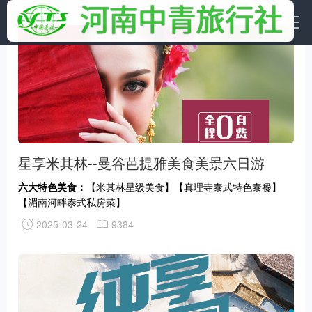
星享米其林--曼谷芭提雅美食美景六日游
六大特色美食：
【米其林星级美食】【真理寺泰式特色泰餐】
【湄南河畔泰式私房菜】
【岛上海鲜餐】【四部泰式自助餐】【拉玛雅娜特色
2025-03-24
9384
餐】