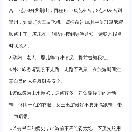
宫，7点00分紫荆山；回程16：00点左右，8点30左右到
郑州，如需赶火车或飞机，请提前告知,其中红珊瑚返程
顺路下车，若未在时间段内接到导游通知，请联系报名
时联系人。
2.
孕妇、老人、婴儿等特殊情况，提前告知我社。
3.
外出旅游请观景不走路，走路不观景！在旅游期间注
意自己的人身及财务安全。
4.
该线路为山水游览，走路较多，建议穿轻便的运动
鞋，休闲一点的衣服，女士出游最好不要穿高跟鞋，带
上防晒霜。
5.
若有晕车的病史，出游前不应吃得太饱，应预先服用