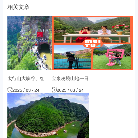
相关文章
太行山大峡谷、红
宝泉秘境山地一日
旗渠两日游
游
2025 / 03 / 24
2025 / 03 / 24