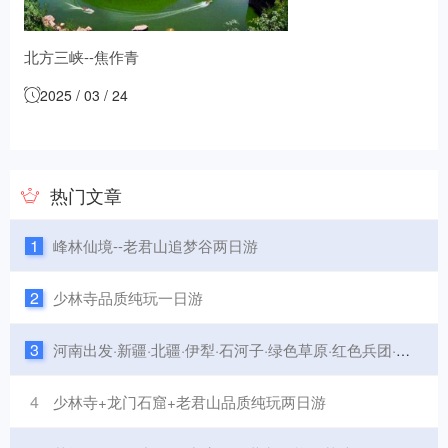
北方三峡--焦作青
天河一日游
2025 / 03 / 24
热门文章
1
峰林仙境--老君山追梦谷两日游
2
少林寺品质纯玩一日游
3
河南出发·新疆·北疆·伊犁·石河子·绿色草原·红色兵团·之旅双飞八日游
4
少林寺+龙门石窟+老君山品质纯玩两日游