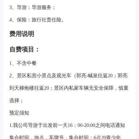
3
、导游：导游服务；
4
、保险：旅行社责任险。
费用说明
自费项目：
1
、不含中餐
2
、景区私营小景点及观光车（郭亮-喊泉往返20；郭亮
到天梯炮楼往返20；景区内私家车辆无安全保障，慎重
选择；
预定须知
1.
我公司导游于出发前一天16：00-20:00之间电话通知
集合时间，地点，车牌号，集合时间：6点20青少年