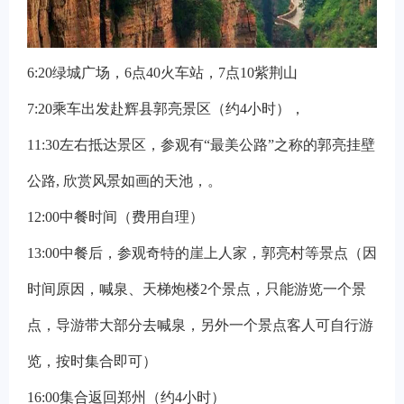
6:20
绿城广场，6点40火车站，7点10紫荆山
7:20
乘车出发赴辉县郭亮景区（约4小时），
11:30
左右抵达景区，参观有“最美公路”之称的郭亮挂壁
公路, 欣赏风景如画的天池，。
12:00
中餐时间（费用自理）
13:00
中餐后，参观奇特的崖上人家，郭亮村等景点（因
时间原因，喊泉、天梯炮楼2个景点，只能游览一个景
点，导游带大部分去喊泉，另外一个景点客人可自行游
览，按时集合即可）
16:00
集合返回郑州（约4小时）