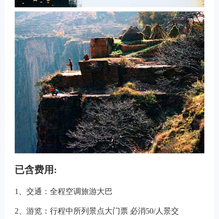
已含费用:
1
、交通：全程空调旅游大巴
2
、游览：行程中所列景点大门票 必消50/人景交