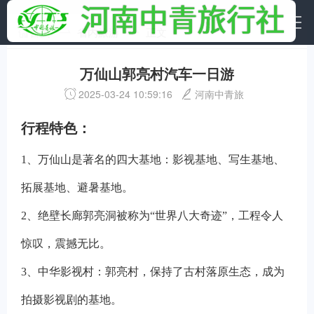
首页
省内旅游
正文
万仙山郭亮村汽车一日游
2025-03-24 10:59:16
河南中青旅
行程特色：
1
、万仙山是著名的四大基地：影视基地、写生基地、
拓展基地、避暑基地。
2
、绝壁长廊郭亮洞被称为“世界八大奇迹”，工程令人
惊叹，震撼无比。
3
、中华影视村：郭亮村，保持了古村落原生态，成为
拍摄影视剧的基地。